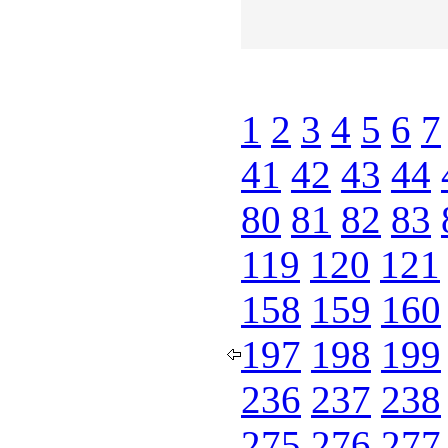
1
2
3
4
5
6
7
41
42
43
44
80
81
82
83
119
120
121
158
159
160
197
198
199
236
237
238
275
276
277