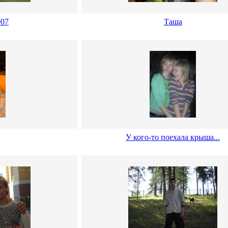
007
Таша
У кого-то поехала крыша...