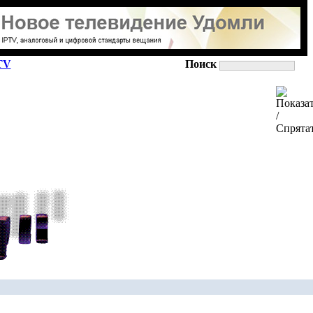
TV
Поиск