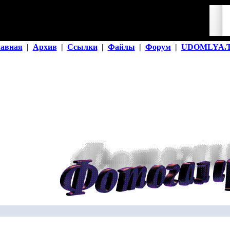
лавная
|
Архив
|
Ссылки
|
Файлы
|
Форум
|
UDOMLYA.