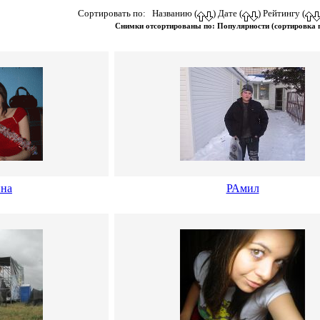
Сортировать по: Названию (
) Дате (
) Рейтингу (
Снимки отсортированы по: Популярности (сортировка
нна
РАмил