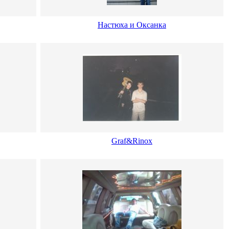
Настюха и Оксанка
Graf&Rinox