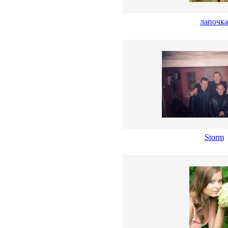
лапочка
Storm