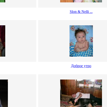
Slon & Nelli ...
Доброе утро