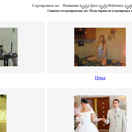
Сортировать по: Названию (
) Дате (
) Рейтингу (
Снимки отсортированы по: Популярности (сортировка
Ника