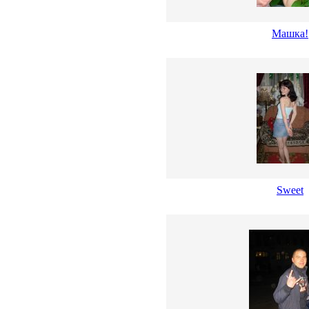
Машка!
Sweet