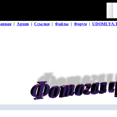
лавная
|
Архив
|
Ссылки
|
Файлы
|
Форум
|
UDOMLYA.