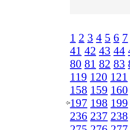
1
2
3
4
5
6
7
41
42
43
44
80
81
82
83
119
120
121
158
159
160
197
198
199
236
237
238
275
276
277