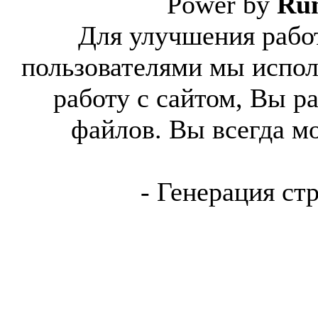
Power by
Ru
Для улучшения работ
пользователями мы испол
работу с сайтом, Вы р
файлов. Вы всегда м
- Генерация ст