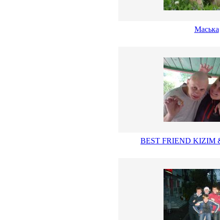
Маська
BEST FRIEND KIZI