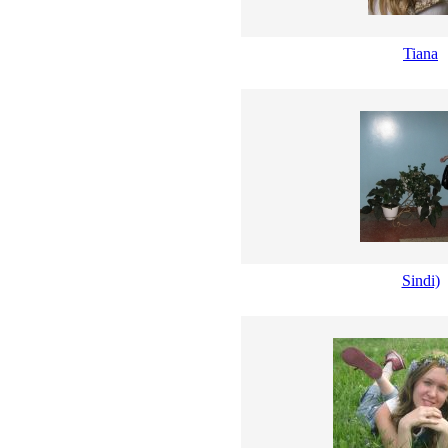
Tiana
Sindi)