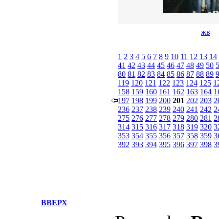
жв
1
2
3
4
5
6
7
8
9
10
11
12
13
14
41
42
43
44
45
46
47
48
49
50
80
81
82
83
84
85
86
87
88
89
119
120
121
122
123
124
125
1
158
159
160
161
162
163
164
1
197
198
199
200
201
202
203
2
236
237
238
239
240
241
242
2
275
276
277
278
279
280
281
2
314
315
316
317
318
319
320
3
353
354
355
356
357
358
359
3
392
393
394
395
396
397
398
3
ВВЕРХ