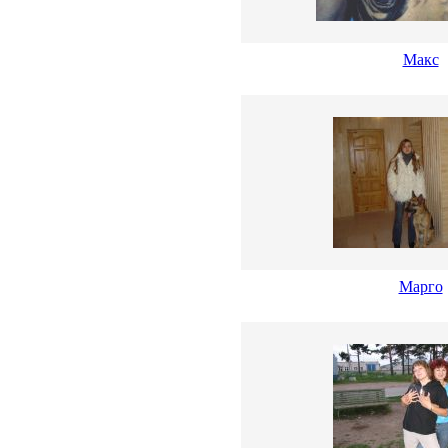
Макс
Марго