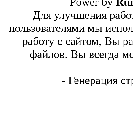
Power by
Ru
Для улучшения работ
пользователями мы испол
работу с сайтом, Вы р
файлов. Вы всегда м
- Генерация ст