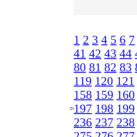
1
2
3
4
5
6
7
41
42
43
44
80
81
82
83
119
120
121
158
159
160
197
198
199
236
237
238
275
276
277