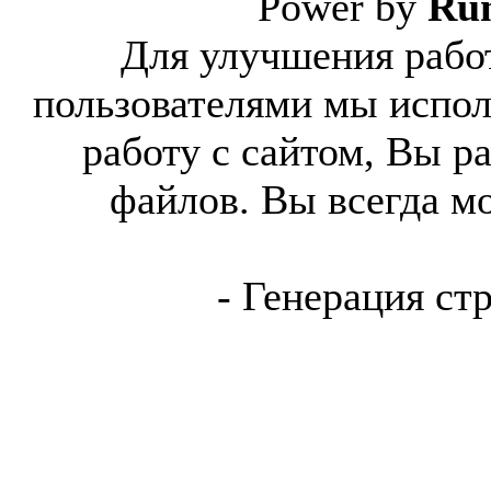
Power by
Ru
Для улучшения работ
пользователями мы испол
работу с сайтом, Вы р
файлов. Вы всегда м
- Генерация ст