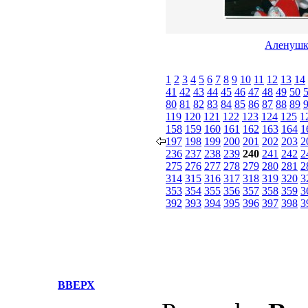
Аленушк
1
2
3
4
5
6
7
8
9
10
11
12
13
14
41
42
43
44
45
46
47
48
49
50
80
81
82
83
84
85
86
87
88
89
119
120
121
122
123
124
125
1
158
159
160
161
162
163
164
1
197
198
199
200
201
202
203
2
236
237
238
239
240
241
242
2
275
276
277
278
279
280
281
2
314
315
316
317
318
319
320
3
353
354
355
356
357
358
359
3
392
393
394
395
396
397
398
3
ВВЕРХ