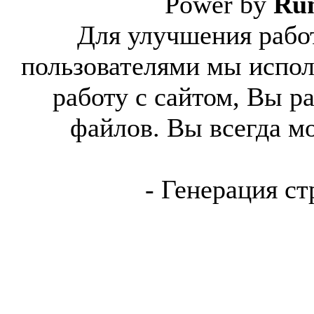
Power by
Ru
Для улучшения работ
пользователями мы испол
работу с сайтом, Вы р
файлов. Вы всегда м
- Генерация ст