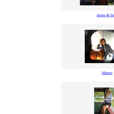
mops & be
Margo