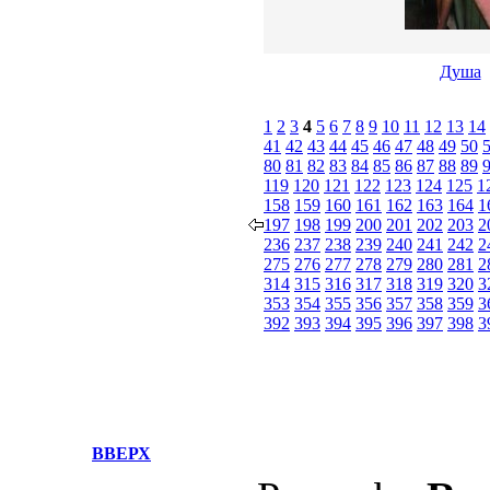
Душа
1
2
3
4
5
6
7
8
9
10
11
12
13
14
41
42
43
44
45
46
47
48
49
50
80
81
82
83
84
85
86
87
88
89
119
120
121
122
123
124
125
1
158
159
160
161
162
163
164
1
197
198
199
200
201
202
203
2
236
237
238
239
240
241
242
2
275
276
277
278
279
280
281
2
314
315
316
317
318
319
320
3
353
354
355
356
357
358
359
3
392
393
394
395
396
397
398
3
ВВЕРХ