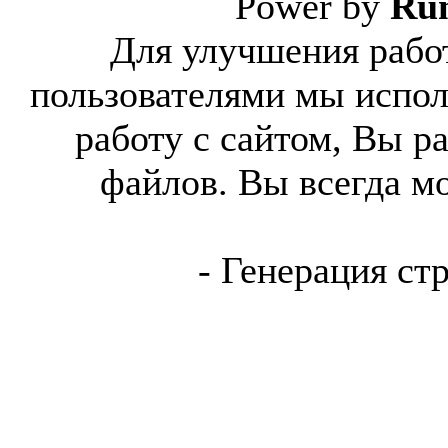
Power by
Ru
Для улучшения работ
пользователями мы испол
работу с сайтом, Вы р
файлов. Вы всегда м
- Генерация ст