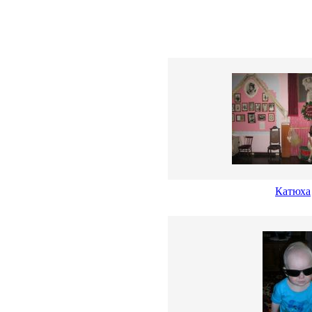
Катюха