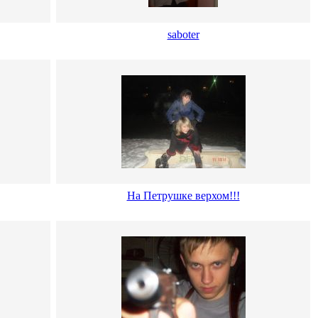
saboter
На Петрушке верхом!!!