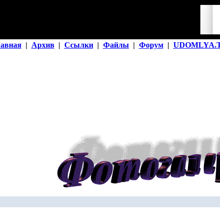
лавная
|
Архив
|
Ссылки
|
Файлы
|
Форум
|
UDOMLYA.