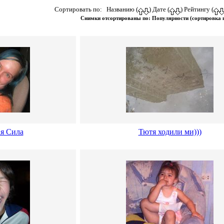
Сортировать по: Названию (
) Дате (
) Рейтингу (
Снимки отсортированы по: Популярности (сортировка
я Сила
Тютя ходили ми)))