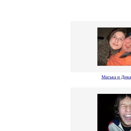
Маська и Дика