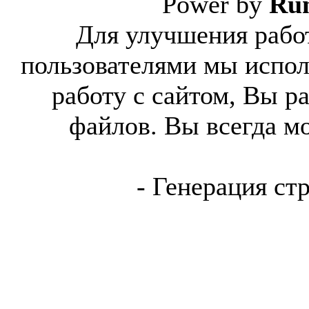
Power by
Ru
Для улучшения работ
пользователями мы испол
работу с сайтом, Вы р
файлов. Вы всегда м
- Генерация ст