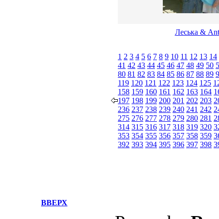
Леська & Ant
1
2
3
4
5
6
7
8
9
10
11
12
13
14
41
42
43
44
45
46
47
48
49
50
80
81
82
83
84
85
86
87
88
89
119
120
121
122
123
124
125
1
158
159
160
161
162
163
164
1
197
198
199
200
201
202
203
2
236
237
238
239
240
241
242
2
275
276
277
278
279
280
281
2
314
315
316
317
318
319
320
3
353
354
355
356
357
358
359
3
392
393
394
395
396
397
398
3
ВВЕРХ