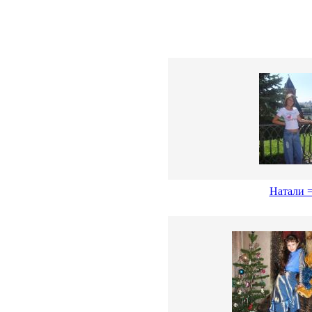
Натали =