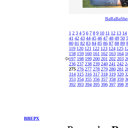
BaRaBaShe
1
2
3
4
5
6
7
8
9
10
11
12
13
14
41
42
43
44
45
46
47
48
49
50
80
81
82
83
84
85
86
87
88
89
119
120
121
122
123
124
125
1
158
159
160
161
162
163
164
1
197
198
199
200
201
202
203
2
236
237
238
239
240
241
242
2
275
276
277
278
279
280
281
2
314
315
316
317
318
319
320
3
353
354
355
356
357
358
359
3
392
393
394
395
396
397
398
3
ВВЕРХ