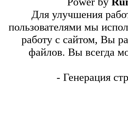
Power by
Ru
Для улучшения работ
пользователями мы испол
работу с сайтом, Вы р
файлов. Вы всегда м
- Генерация ст