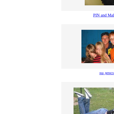
PIN and Mal
на денс