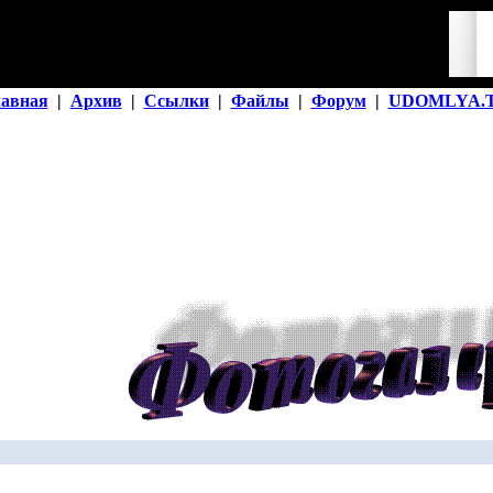
лавная
|
Архив
|
Ссылки
|
Файлы
|
Форум
|
UDOMLYA.