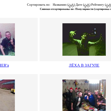
Сортировать по: Названию (
) Дате (
) Рейтингу (
Снимки отсортированы по: Популярности (сортировка
ER'a
ЛЁХА В ЗАГУЛЕ