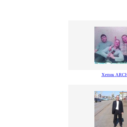
Хепик ARCH