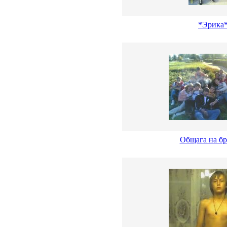
*Эрика
Общага на бр