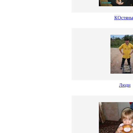
КОстяны
Люди