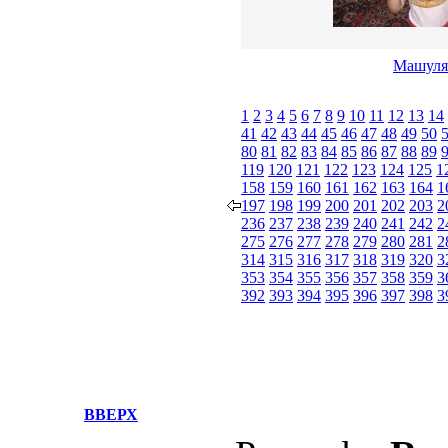
Машуля
1
2
3
4
5
6
7
8
9
10
11
12
13
14
41
42
43
44
45
46
47
48
49
50
80
81
82
83
84
85
86
87
88
89
119
120
121
122
123
124
125
1
158
159
160
161
162
163
164
1
197
198
199
200
201
202
203
2
236
237
238
239
240
241
242
2
275
276
277
278
279
280
281
2
314
315
316
317
318
319
320
3
353
354
355
356
357
358
359
3
392
393
394
395
396
397
398
3
ВВЕРХ