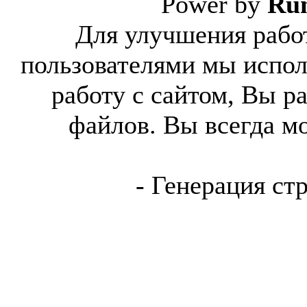
Power by
Ru
Для улучшения работ
пользователями мы испол
работу с сайтом, Вы р
файлов. Вы всегда м
- Генерация ст