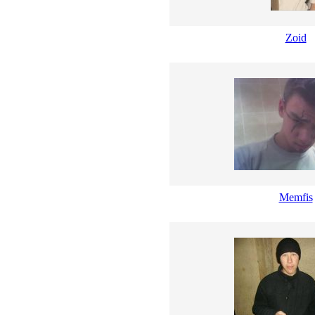
Zoid
Memfis