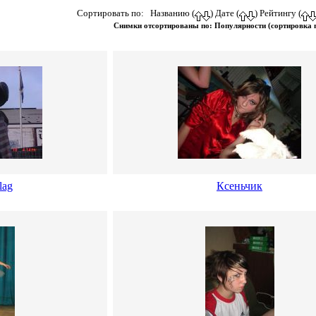
Сортировать по: Названию (
) Дате (
) Рейтингу (
Снимки отсортированы по: Популярности (сортировка
lag
Ксеньчик