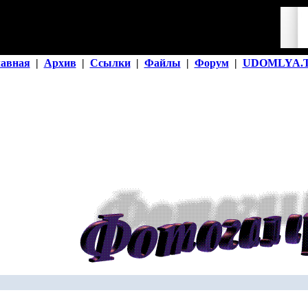
лавная
|
Архив
|
Ссылки
|
Файлы
|
Форум
|
UDOMLYA.