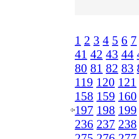
1
2
3
4
5
6
7
41
42
43
44
80
81
82
83
119
120
121
158
159
160
197
198
199
236
237
238
275
276
277