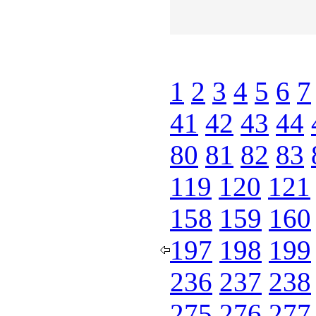
1
2
3
4
5
6
7
41
42
43
44
80
81
82
83
119
120
121
158
159
160
197
198
199
236
237
238
275
276
277