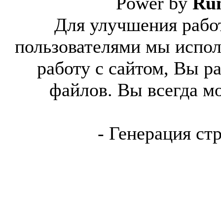
Power by
Ru
Для улучшения работ
пользователями мы испол
работу с сайтом, Вы р
файлов. Вы всегда м
- Генерация ст