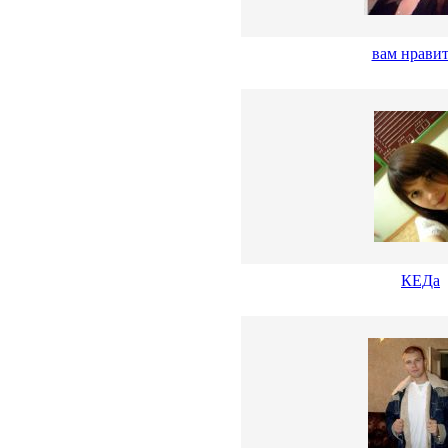
вам нравит
КЕДа