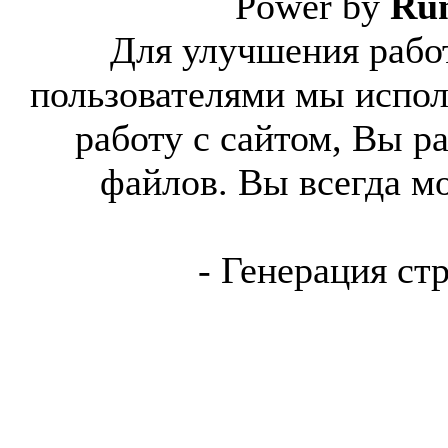
Power by
Ru
Для улучшения работ
пользователями мы испол
работу с сайтом, Вы р
файлов. Вы всегда м
- Генерация ст