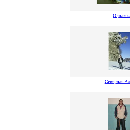
Однако..
Северная А