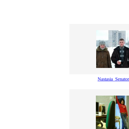
Nastasia_Senat