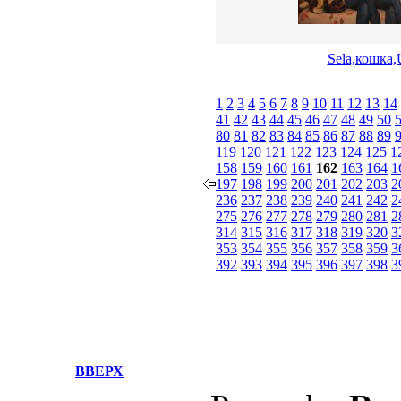
Sela,кошка,U
1
2
3
4
5
6
7
8
9
10
11
12
13
14
41
42
43
44
45
46
47
48
49
50
80
81
82
83
84
85
86
87
88
89
119
120
121
122
123
124
125
1
158
159
160
161
162
163
164
1
197
198
199
200
201
202
203
2
236
237
238
239
240
241
242
2
275
276
277
278
279
280
281
2
314
315
316
317
318
319
320
3
353
354
355
356
357
358
359
3
392
393
394
395
396
397
398
3
ВВЕРХ