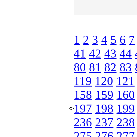
1
2
3
4
5
6
7
41
42
43
44
80
81
82
83
119
120
121
158
159
160
197
198
199
236
237
238
275
276
277