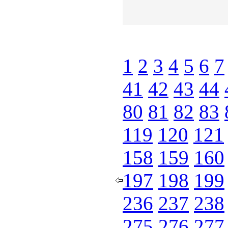
1
2
3
4
5
6
7
41
42
43
44
80
81
82
83
119
120
121
158
159
160
197
198
199
236
237
238
275
276
277