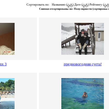
Сортировать по: Названию (
) Дате (
) Рейтингу (
Снимки отсортированы по: Популярности (сортировка
mx 3
предновогодняя суета!