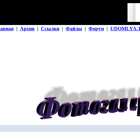
лавная
|
Архив
|
Ссылки
|
Файлы
|
Форум
|
UDOMLYA.