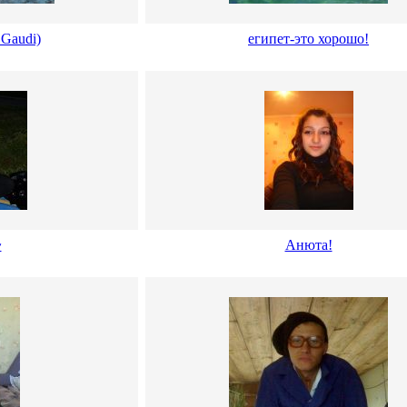
 Gaudi)
египет-это хорошо!
~
Анюта!