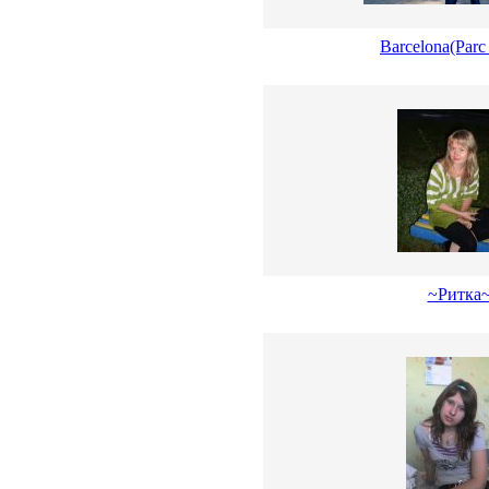
Barcelona(Parc
~Ритка