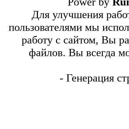
Power by
Ru
Для улучшения работ
пользователями мы испол
работу с сайтом, Вы р
файлов. Вы всегда м
- Генерация ст