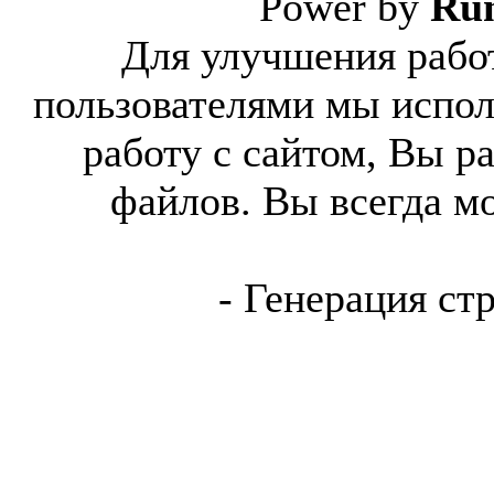
Power by
Ru
Для улучшения работ
пользователями мы испол
работу с сайтом, Вы р
файлов. Вы всегда м
- Генерация ст