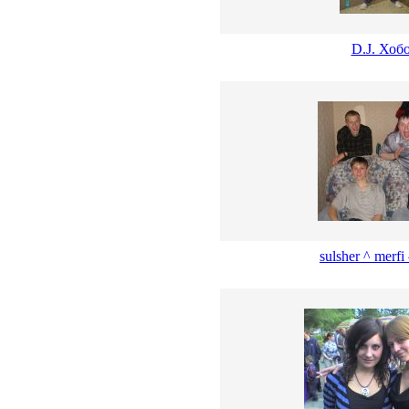
D.J. Хоб
sulsher ^ merfi