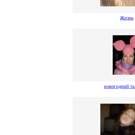
Жизнь
новогодний т