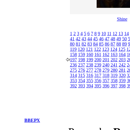
Shine
1
2
3
4
5
6
7
8
9
10
11
12
13
14
41
42
43
44
45
46
47
48
49
50
80
81
82
83
84
85
86
87
88
89
119
120
121
122
123
124
125
1
158
159
160
161
162
163
164
1
197
198
199
200
201
202
203
2
236
237
238
239
240
241
242
2
275
276
277
278
279
280
281
2
314
315
316
317
318
319
320
3
353
354
355
356
357
358
359
3
392
393
394
395
396
397
398
3
ВВЕРХ