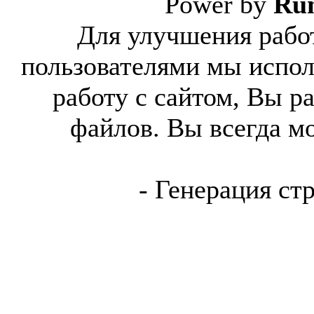
Power by
Ru
Для улучшения работ
пользователями мы испол
работу с сайтом, Вы р
файлов. Вы всегда м
- Генерация ст