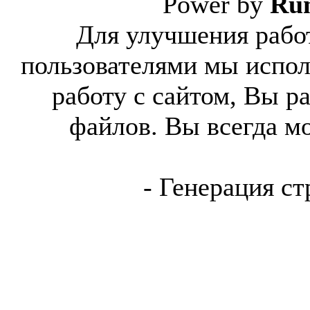
Power by
Ru
Для улучшения работ
пользователями мы испол
работу с сайтом, Вы р
файлов. Вы всегда м
- Генерация ст