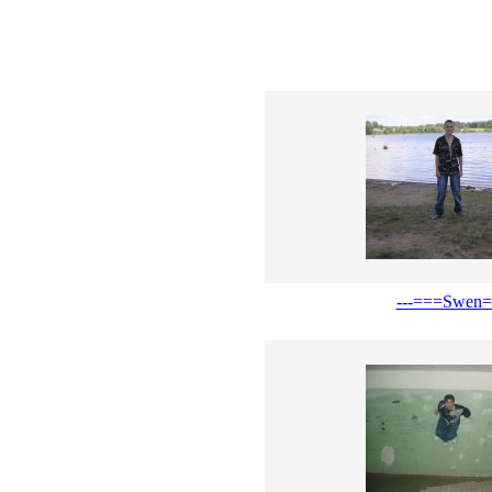
---===Swen=