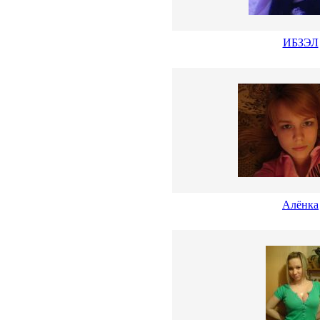
ИБЗЭЛ
Алёнка