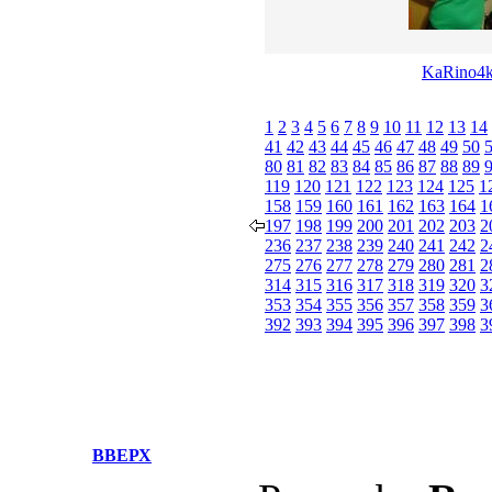
KaRino4
1
2
3
4
5
6
7
8
9
10
11
12
13
14
41
42
43
44
45
46
47
48
49
50
80
81
82
83
84
85
86
87
88
89
119
120
121
122
123
124
125
1
158
159
160
161
162
163
164
1
197
198
199
200
201
202
203
2
236
237
238
239
240
241
242
2
275
276
277
278
279
280
281
2
314
315
316
317
318
319
320
3
353
354
355
356
357
358
359
3
392
393
394
395
396
397
398
3
ВВЕРХ