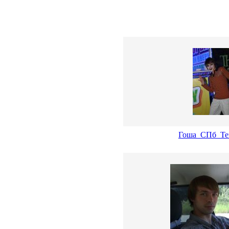
Гоша_СПб_Te