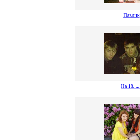
Павлик
На 18.....