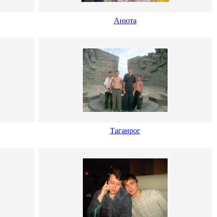
Анюта
Таганрог