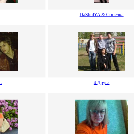
DaShulYA & Сонечка
..
4 Друга