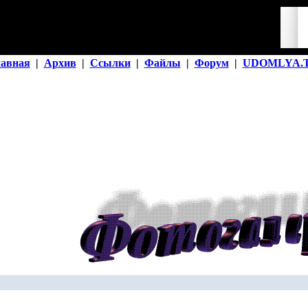
лавная
|
Архив
|
Ссылки
|
Файлы
|
Форум
|
UDOMLYA.