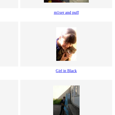
m1xer and puff
Girl in Black