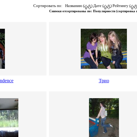
Сортировать по: Названию (
) Дате (
) Рейтингу (
Снимки отсортированы по: Популярности (сортировка
ndence
Трио