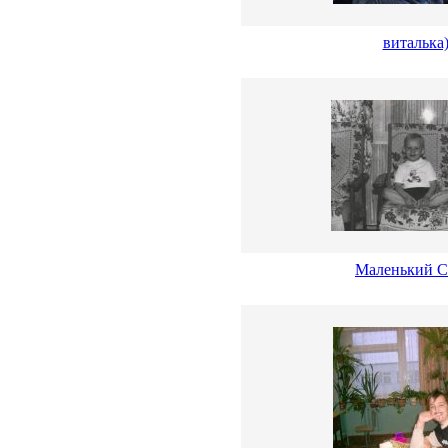
виталька)
Маленький 