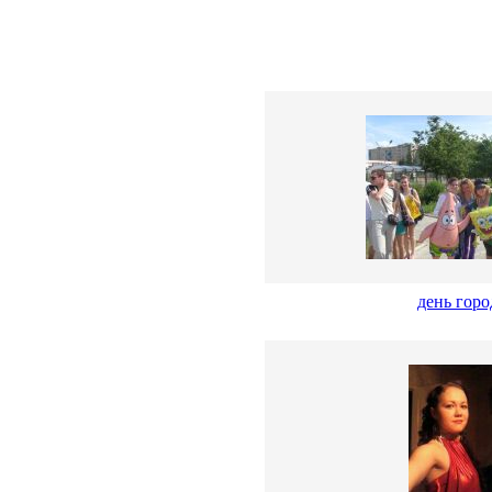
день горо