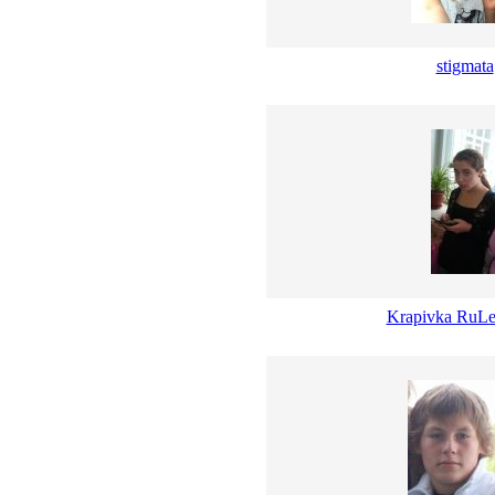
stigmata
Krapivka RuLe