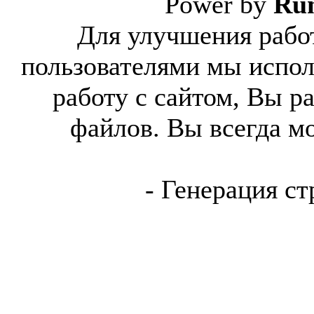
Power by
Ru
Для улучшения работ
пользователями мы испол
работу с сайтом, Вы р
файлов. Вы всегда м
- Генерация ст