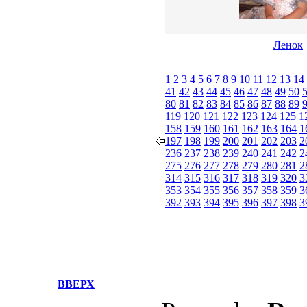
Ленок
1
2
3
4
5
6
7
8
9
10
11
12
13
14
41
42
43
44
45
46
47
48
49
50
80
81
82
83
84
85
86
87
88
89
119
120
121
122
123
124
125
1
158
159
160
161
162
163
164
1
197
198
199
200
201
202
203
2
236
237
238
239
240
241
242
2
275
276
277
278
279
280
281
2
314
315
316
317
318
319
320
3
353
354
355
356
357
358
359
3
392
393
394
395
396
397
398
3
ВВЕРХ