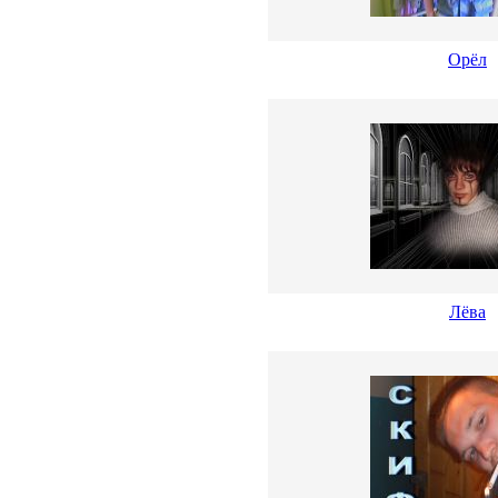
Орёл
Лёва