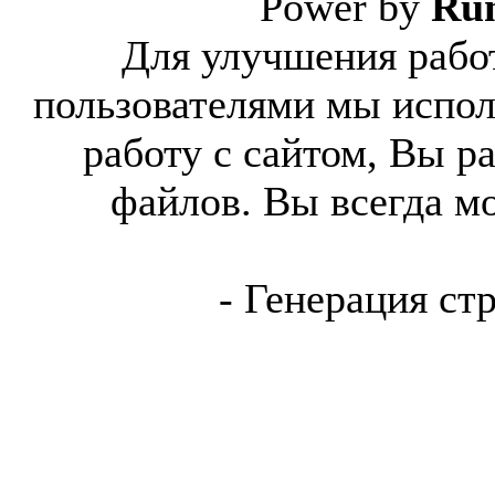
Power by
Ru
Для улучшения работ
пользователями мы испол
работу с сайтом, Вы р
файлов. Вы всегда м
- Генерация ст