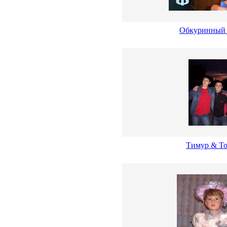
Обкуринный
Тимур & Т