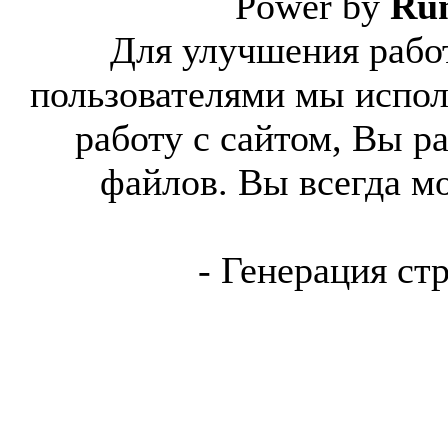
Power by
Ru
Для улучшения работ
пользователями мы испол
работу с сайтом, Вы р
файлов. Вы всегда м
- Генерация ст