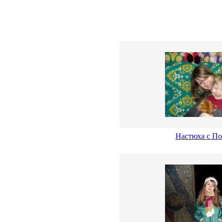
Настюха с По