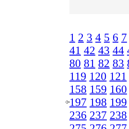
1
2
3
4
5
6
7
41
42
43
44
80
81
82
83
119
120
121
158
159
160
197
198
199
236
237
238
275
276
277