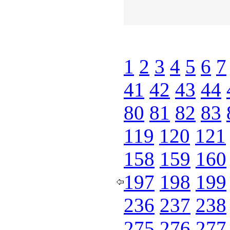
1
2
3
4
5
6
7
41
42
43
44
80
81
82
83
119
120
121
158
159
160
197
198
199
236
237
238
275
276
277