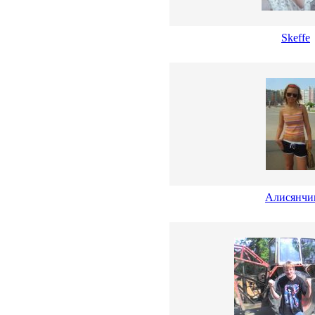
Skeffe
Алисянчи