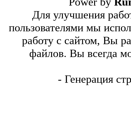
Power by
Ru
Для улучшения работ
пользователями мы испол
работу с сайтом, Вы р
файлов. Вы всегда м
- Генерация ст