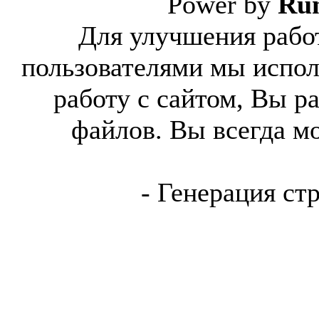
Power by
Ru
Для улучшения работ
пользователями мы испол
работу с сайтом, Вы р
файлов. Вы всегда м
- Генерация ст