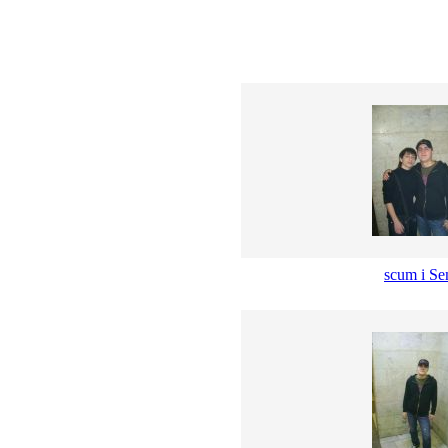
scum i S