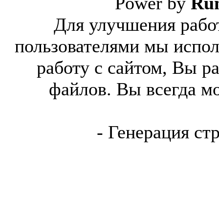
Power by
Ru
Для улучшения работ
пользователями мы испол
работу с сайтом, Вы р
файлов. Вы всегда м
- Генерация ст