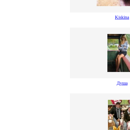
Kiskina
Душа