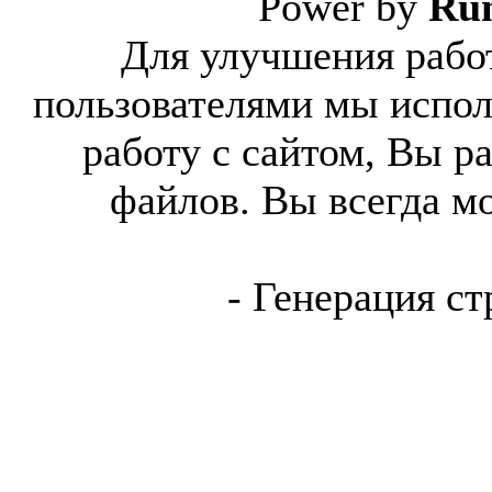
Power by
Ru
Для улучшения работ
пользователями мы испол
работу с сайтом, Вы р
файлов. Вы всегда м
- Генерация ст