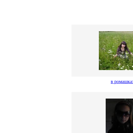
в ромашках