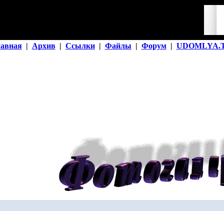
лавная
|
Архив
|
Ссылки
|
Файлы
|
Форум
|
UDOMLYA.