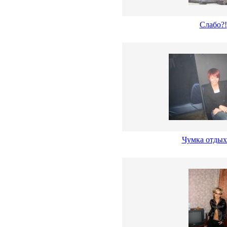
Слабо?!
Чумка отдыха