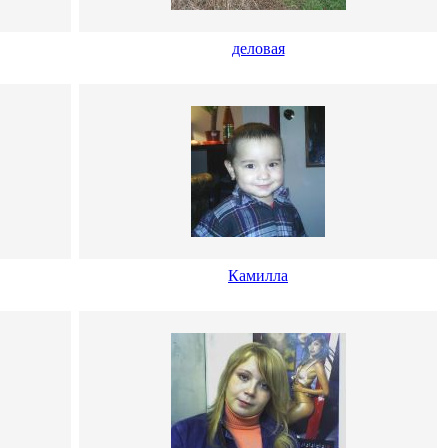
деловая
Камилла