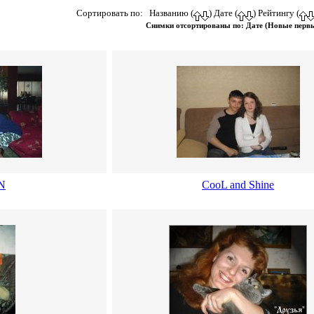
Сортировать по: Названию (
) Дате (
) Рейтингу (
Снимки отсортированы по: Дате (Новые перв
N
CooL and Shine