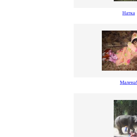
Натка
Малена