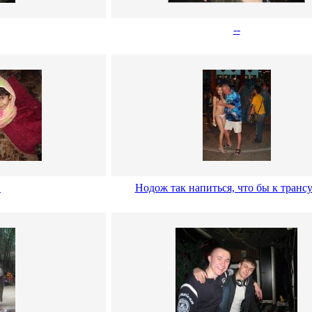
--
!
Нодож так напиться, что бы к транс