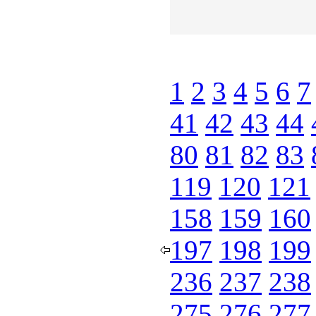
1
2
3
4
5
6
7
41
42
43
44
80
81
82
83
119
120
121
158
159
160
197
198
199
236
237
238
275
276
277