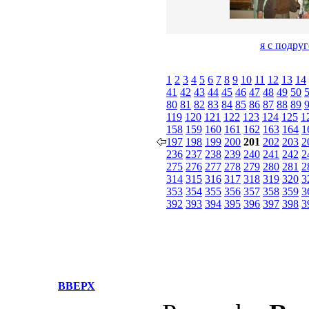
я с подру
1
2
3
4
5
6
7
8
9
10
11
12
13
14
41
42
43
44
45
46
47
48
49
50
80
81
82
83
84
85
86
87
88
89
119
120
121
122
123
124
125
1
158
159
160
161
162
163
164
1
197
198
199
200
201
202
203
2
236
237
238
239
240
241
242
2
275
276
277
278
279
280
281
2
314
315
316
317
318
319
320
3
353
354
355
356
357
358
359
3
392
393
394
395
396
397
398
3
ВВЕРХ