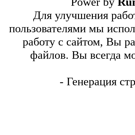
Power by
Ru
Для улучшения работ
пользователями мы испол
работу с сайтом, Вы р
файлов. Вы всегда м
- Генерация ст