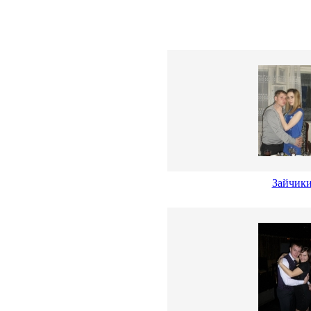
Зайчик