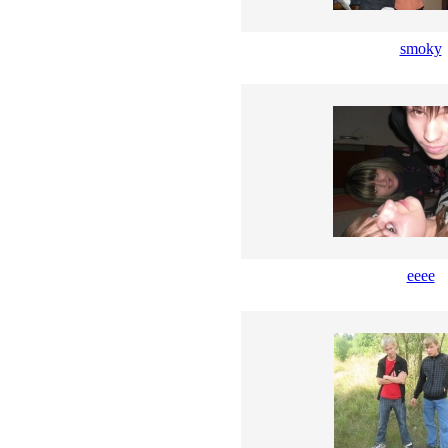
smoky
ееее