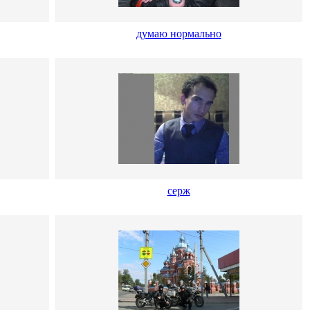
думаю нормально
серж