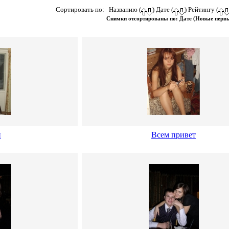
Сортировать по: Названию (
) Дате (
) Рейтингу (
Снимки отсортированы по: Дате (Новые перв
и
Всем привет