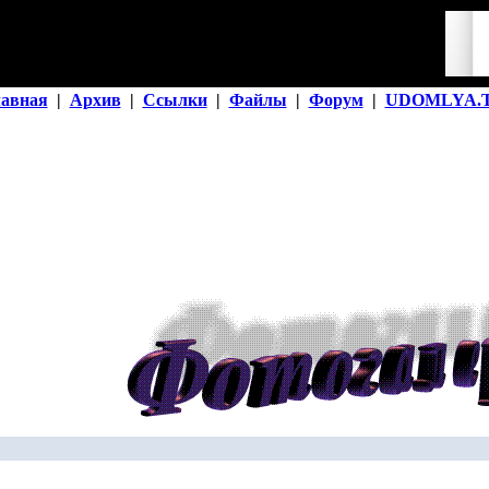
лавная
|
Архив
|
Ссылки
|
Файлы
|
Форум
|
UDOMLYA.