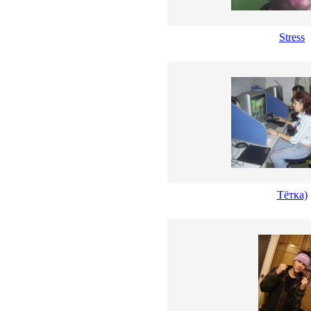
Stress
Тётка)