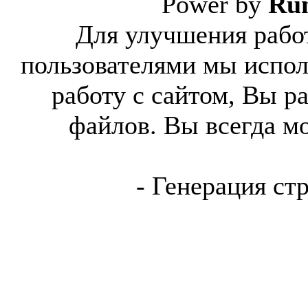
Power by
Ru
Для улучшения работ
пользователями мы испол
работу с сайтом, Вы р
файлов. Вы всегда м
- Генерация ст