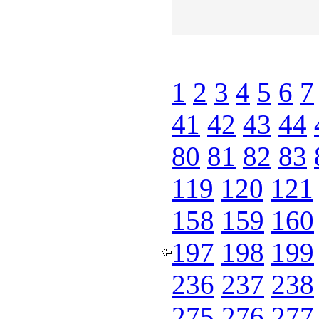
1
2
3
4
5
6
7
41
42
43
44
80
81
82
83
119
120
121
158
159
160
197
198
199
236
237
238
275
276
277