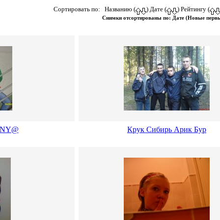
Сортировать по: Названию (
) Дате (
) Рейтингу (
Снимки отсортированы по: Дате (Новые перв
@NY@
Крук Сибирь Арик Бур