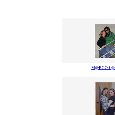
M@RGO i 