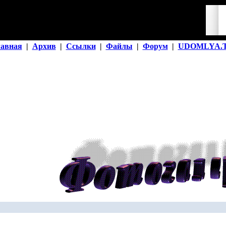
лавная
|
Архив
|
Ссылки
|
Файлы
|
Форум
|
UDOMLYA.