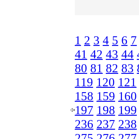
1
2
3
4
5
6
7
41
42
43
44
80
81
82
83
119
120
121
158
159
160
197
198
199
236
237
238
275
276
277