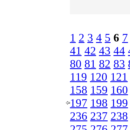
1
2
3
4
5
6
7
41
42
43
44
80
81
82
83
119
120
121
158
159
160
197
198
199
236
237
238
275
276
277