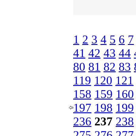
1
2
3
4
5
6
7
41
42
43
44
80
81
82
83
119
120
121
158
159
160
197
198
199
236
237
238
275
276
277