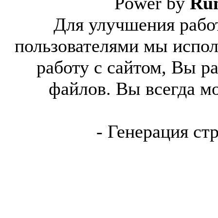
Power by
Ru
Для улучшения работ
пользователями мы испол
работу с сайтом, Вы р
файлов. Вы всегда м
- Генерация ст