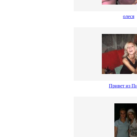
олеся
Привет из Пи