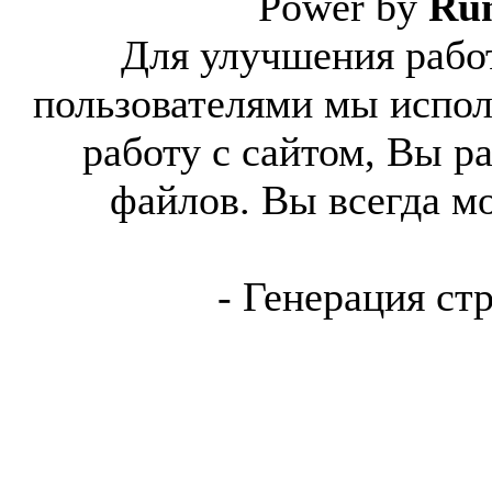
Power by
Ru
Для улучшения работ
пользователями мы испол
работу с сайтом, Вы р
файлов. Вы всегда м
- Генерация ст