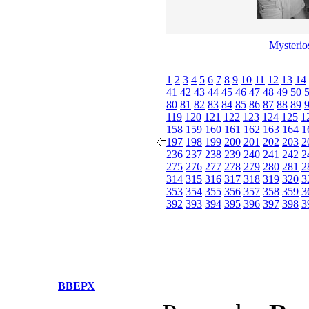
Mysterio
1
2
3
4
5
6
7
8
9
10
11
12
13
14
41
42
43
44
45
46
47
48
49
50
80
81
82
83
84
85
86
87
88
89
119
120
121
122
123
124
125
1
158
159
160
161
162
163
164
1
197
198
199
200
201
202
203
2
236
237
238
239
240
241
242
2
275
276
277
278
279
280
281
2
314
315
316
317
318
319
320
3
353
354
355
356
357
358
359
3
392
393
394
395
396
397
398
3
ВВЕРХ