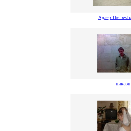
Адлер The best 
никсон