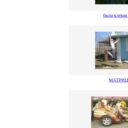
была клевая
МАТРИ