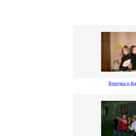
Венечка и К