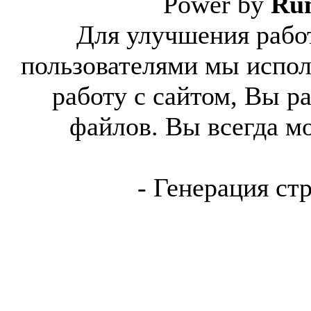
Power by
Ru
Для улучшения работ
пользователями мы испол
работу с сайтом, Вы р
файлов. Вы всегда м
- Генерация ст